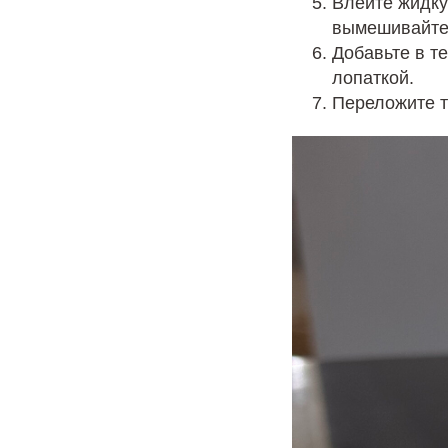
Влейте жидку
вымешивайте
Добавьте в те
лопаткой.
Переложите т