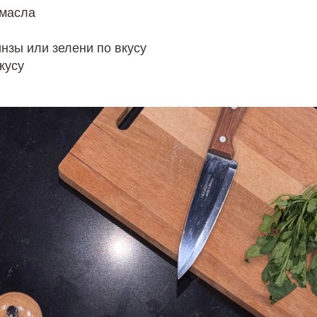
 масла
инзы или зелени по вкусу
вкусу