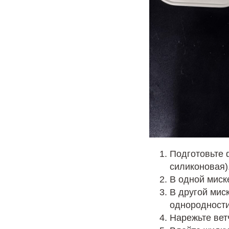
Подготовьте 
силиконовая)
В одной миск
В другой мис
однородности
Нарежьте ветч