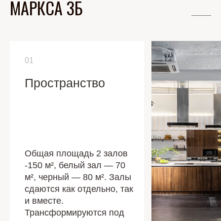
МАРКСА 3Б
01
Пространство
Общая площадь 2 залов
-150 м², белый зал — 70
м², черный — 80 м². Залы
сдаются как отдельно, так
и вместе.
Трансформируются под